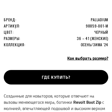
БРЕНД:
PALLADIUM
АРТИКУЛ:
98859-001-M
ЦВЕТ:
ЧЕРНЫЙ
РАЗМЕРЫ:
36 – 41 (ЖЕНСКИЕ)
КОЛЛЕКЦИЯ:
ОСЕНЬ/ЗИМА '24
Как выбрать размер?
ГДЕ КУПИТЬ?
Созданные для новаторов, которые отвечают на
вызовы меняющегося мира, ботинки
Revolt
Boot
Zip
с
молнией, впечатляющей подошвой и высоким верхом