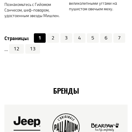
великолепными уггами на
Познакомьтесь с Гийомом
пушистом овечьем меху.
Санчесом, шеф-поваром,
удостоенным звезды Мишлен.
1
2
3
4
5
6
7
Страницы:
12
13
...
БРЕНДЫ