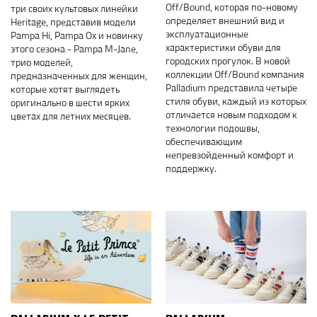
Off/Bound, которая по-новому
три своих культовых линейки
определяет внешний вид и
Heritage, представив модели
эксплуатационные
Pampa Hi, Pampa Ox и новинку
характеристики обуви для
этого сезона - Pampa M-Jane,
городских прогулок. В новой
трио моделей,
коллекции Off/Bound компания
предназначенных для женщин,
Palladium представила четыре
которые хотят выглядеть
стиля обуви, каждый из которых
оригинально в шести ярких
отличается новым подходом к
цветах для летних месяцев.
технологии подошвы,
обеспечивающим
непревзойденный комфорт и
поддержку.