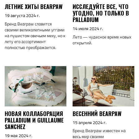
ЛЕТНИЕ ХИТЫ BEARPAW
ИССЛЕДУЙТЕ ВСЕ, ЧТО
УГОДНО, НО ТОЛЬКО В
19 августа 2024 г.
PALLADIUM
Бренд Bearpaw славится
14 июля 2024 г.
своими великолепными уггами
на пушистом овечьем меху, но к
Лето — чудесное время новых
лету его ассортимент
открытий.
полностью преображается.
НОВАЯ КОЛЛАБОРАЦИЯ
ВЕСЕННИЙ BEARPAW
PALLADIUM И GUILLAUME
15 апреля 2024 г.
SANCHEZ
Бренд Bearpaw известен на
19 мая 2024 г.
весь мир своими