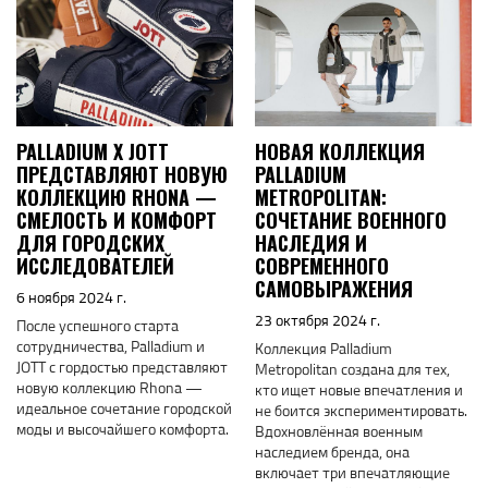
PALLADIUM X JOTT
НОВАЯ КОЛЛЕКЦИЯ
ПРЕДСТАВЛЯЮТ НОВУЮ
PALLADIUM
КОЛЛЕКЦИЮ RHONA —
METROPOLITAN:
СМЕЛОСТЬ И КОМФОРТ
СОЧЕТАНИЕ ВОЕННОГО
ДЛЯ ГОРОДСКИХ
НАСЛЕДИЯ И
ИССЛЕДОВАТЕЛЕЙ
СОВРЕМЕННОГО
САМОВЫРАЖЕНИЯ
6 ноября 2024 г.
23 октября 2024 г.
После успешного старта
сотрудничества, Palladium и
Коллекция Palladium
JOTT с гордостью представляют
Metropolitan создана для тех,
новую коллекцию Rhona —
кто ищет новые впечатления и
идеальное сочетание городской
не боится экспериментировать.
моды и высочайшего комфорта.
Вдохновлённая военным
наследием бренда, она
включает три впечатляющие