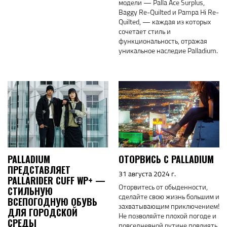
модели — Palla Ace Surplus,
Baggy Re-Quilted и Pampa Hi Re-
Quilted, — каждая из которых
сочетает стиль и
функциональность, отражая
уникальное наследие Palladium.
PALLADIUM
ОТОРВИСЬ С PALLADIUM
ПРЕДСТАВЛЯЕТ
31 августа 2024 г.
PALLARIDER CUFF WP+ —
Оторвитесь от обыденности,
СТИЛЬНУЮ
сделайте свою жизнь большим и
ВСЕПОГОДНУЮ ОБУВЬ
захватывающим приключением!
ДЛЯ ГОРОДСКОЙ
Не позволяйте плохой погоде и
СРЕДЫ
повседневной рутине повлиять