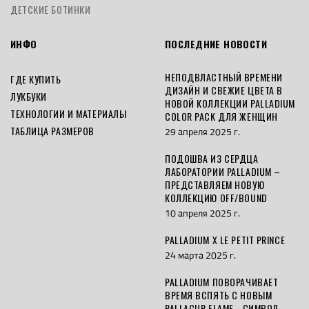
ДЕТСКИЕ БОТИНКИ
ИНФО
ПОСЛЕДНИЕ НОВОСТИ
НЕПОДВЛАСТНЫЙ ВРЕМЕНИ
ГДЕ КУПИТЬ
ДИЗАЙН И СВЕЖИЕ ЦВЕТА В
ЛУКБУКИ
НОВОЙ КОЛЛЕКЦИИ PALLADIUM
ТЕХНОЛОГИИ И МАТЕРИАЛЫ
COLOR PACK ДЛЯ ЖЕНЩИН
ТАБЛИЦА РАЗМЕРОВ
29 апреля 2025 г.
ПОДОШВА ИЗ СЕРДЦА
ЛАБОРАТОРИИ PALLADIUM –
ПРЕДСТАВЛЯЕМ НОВУЮ
КОЛЛЕКЦИЮ OFF/BOUND
10 апреля 2025 г.
PALLADIUM X LE PETIT PRINCE
24 марта 2025 г.
PALLADIUM ПОВОРАЧИВАЕТ
ВРЕМЯ ВСПЯТЬ С НОВЫМ
PALLACUP FLAME - СИМВОЛ