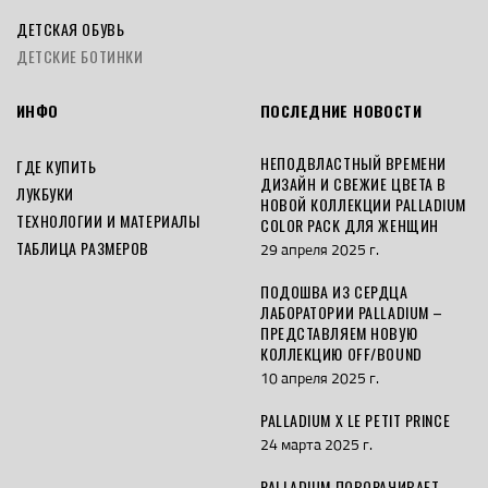
ДЕТСКАЯ ОБУВЬ
ДЕТСКИЕ БОТИНКИ
ИНФО
ПОСЛЕДНИЕ НОВОСТИ
НЕПОДВЛАСТНЫЙ ВРЕМЕНИ
ГДЕ КУПИТЬ
ДИЗАЙН И СВЕЖИЕ ЦВЕТА В
ЛУКБУКИ
НОВОЙ КОЛЛЕКЦИИ PALLADIUM
ТЕХНОЛОГИИ И МАТЕРИАЛЫ
COLOR PACK ДЛЯ ЖЕНЩИН
ТАБЛИЦА РАЗМЕРОВ
29 апреля 2025 г.
ПОДОШВА ИЗ СЕРДЦА
ЛАБОРАТОРИИ PALLADIUM –
ПРЕДСТАВЛЯЕМ НОВУЮ
КОЛЛЕКЦИЮ OFF/BOUND
10 апреля 2025 г.
PALLADIUM X LE PETIT PRINCE
24 марта 2025 г.
PALLADIUM ПОВОРАЧИВАЕТ