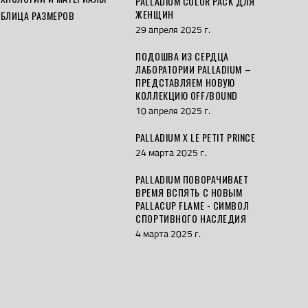
PALLADIUM COLOR PACK ДЛЯ
ЖЕНЩИН
АБЛИЦА РАЗМЕРОВ
29 апреля 2025 г.
ПОДОШВА ИЗ СЕРДЦА
ЛАБОРАТОРИИ PALLADIUM –
ПРЕДСТАВЛЯЕМ НОВУЮ
КОЛЛЕКЦИЮ OFF/BOUND
10 апреля 2025 г.
PALLADIUM X LE PETIT PRINCE
24 марта 2025 г.
PALLADIUM ПОВОРАЧИВАЕТ
ВРЕМЯ ВСПЯТЬ С НОВЫМ
PALLACUP FLAME - СИМВОЛ
СПОРТИВНОГО НАСЛЕДИЯ
4 марта 2025 г.