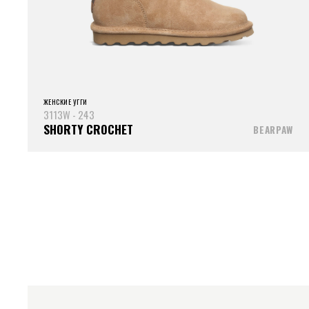
ЖЕНСКИЕ УГГИ
3113W - 243
SHORTY CROCHET
BEARPAW