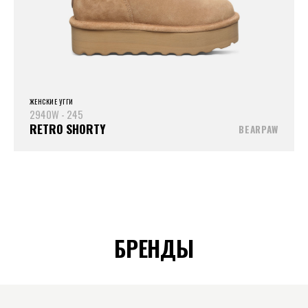
ЖЕНСКИЕ УГГИ
2940W - 245
RETRO SHORTY
BEARPAW
БРЕНДЫ