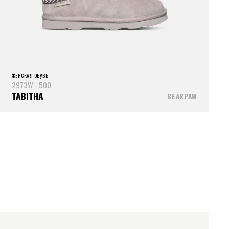
ЖЕНСКАЯ ОБУВЬ
2973W - 500
TABITHA
BEARPAW