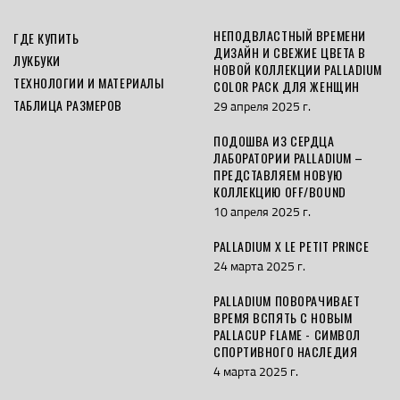
НЕПОДВЛАСТНЫЙ ВРЕМЕНИ
ГДЕ КУПИТЬ
ДИЗАЙН И СВЕЖИЕ ЦВЕТА В
ЛУКБУКИ
НОВОЙ КОЛЛЕКЦИИ PALLADIUM
ТЕХНОЛОГИИ И МАТЕРИАЛЫ
COLOR PACK ДЛЯ ЖЕНЩИН
ТАБЛИЦА РАЗМЕРОВ
29 апреля 2025 г.
ПОДОШВА ИЗ СЕРДЦА
ЛАБОРАТОРИИ PALLADIUM –
ПРЕДСТАВЛЯЕМ НОВУЮ
КОЛЛЕКЦИЮ OFF/BOUND
10 апреля 2025 г.
PALLADIUM X LE PETIT PRINCE
24 марта 2025 г.
PALLADIUM ПОВОРАЧИВАЕТ
ВРЕМЯ ВСПЯТЬ С НОВЫМ
PALLACUP FLAME - СИМВОЛ
СПОРТИВНОГО НАСЛЕДИЯ
4 марта 2025 г.