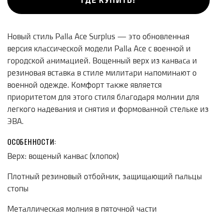
Новый стиль
Palla
Ace
Surplus
— это обновленная
версия классической модели
Palla
Асе с военной и
городской анимацией. Вощенный верх из канваса и
резиновая вставка в стиле милитари напоминают о
военной одежде. Комфорт также является
приоритетом для этого стиля благодаря молнии для
легкого надевания и снятия и формованной стельке из
ЭВА.
ОСОБЕННОСТИ:
Верх: вощеный канвас (хлопок)
Плотный резиновый отбойник, защищающий пальцы
стопы
Металлическая молния в пяточной части