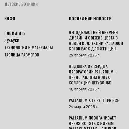
ДЕТСКИЕ БОТИНКИ
ИНФО
ПОСЛЕДНИЕ НОВОСТИ
НЕПОДВЛАСТНЫЙ ВРЕМЕНИ
ГДЕ КУПИТЬ
ДИЗАЙН И СВЕЖИЕ ЦВЕТА В
ЛУКБУКИ
НОВОЙ КОЛЛЕКЦИИ PALLADIUM
ТЕХНОЛОГИИ И МАТЕРИАЛЫ
COLOR PACK ДЛЯ ЖЕНЩИН
ТАБЛИЦА РАЗМЕРОВ
29 апреля 2025 г.
ПОДОШВА ИЗ СЕРДЦА
ЛАБОРАТОРИИ PALLADIUM –
ПРЕДСТАВЛЯЕМ НОВУЮ
КОЛЛЕКЦИЮ OFF/BOUND
10 апреля 2025 г.
PALLADIUM X LE PETIT PRINCE
24 марта 2025 г.
PALLADIUM ПОВОРАЧИВАЕТ
ВРЕМЯ ВСПЯТЬ С НОВЫМ
PALLACUP FLAME - СИМВОЛ