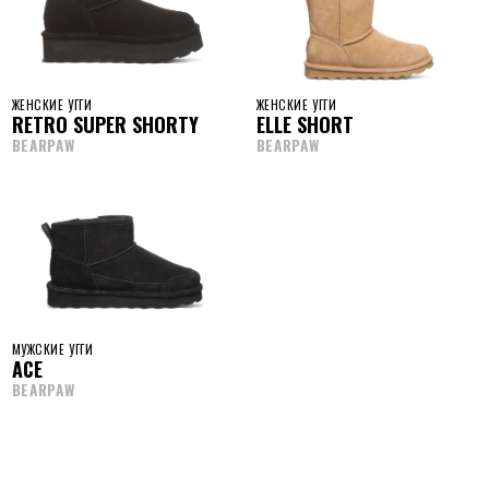
ЖЕНСКИЕ УГГИ
ЖЕНСКИЕ УГГИ
RETRO SUPER SHORTY
ELLE SHORT
BEARPAW
BEARPAW
МУЖСКИЕ УГГИ
ACE
BEARPAW