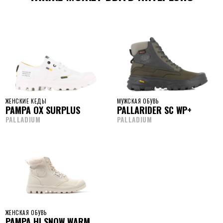
ЖЕНСКИЕ КЕДЫ
МУЖСКАЯ ОБУВЬ
PAMPA OX SURPLUS
PALLARIDER SC WP+
PALLADIUM
PALLADIUM
ЖЕНСКАЯ ОБУВЬ
PAMPA HI SNOW WARM