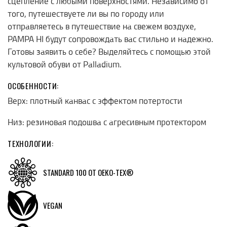
сцепление с любыми поверхностями. Независимо от
того, путешествуете ли вы по городу или
отправляетесь в путешествие на свежем воздухе,
PAMPA
HI
будут сопровождать вас стильно и надежно.
Готовы заявить о себе? Выделяйтесь с помощью этой
культовой обуви от
Palladium
.
ОСОБЕННОСТИ:
Верх: плотный канвас с эффектом потертости
Низ: резиновая подошва с агресивным протектором
ТЕХНОЛОГИИ:
STANDARD 100 ОТ ОЕКO-TEX®
VEGAN