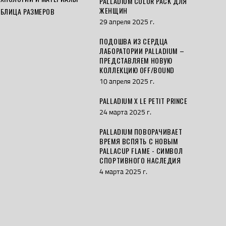
PALLADIUM COLOR PACK ДЛЯ
ЖЕНЩИН
АБЛИЦА РАЗМЕРОВ
29 апреля 2025 г.
ПОДОШВА ИЗ СЕРДЦА
ЛАБОРАТОРИИ PALLADIUM –
ПРЕДСТАВЛЯЕМ НОВУЮ
КОЛЛЕКЦИЮ OFF/BOUND
10 апреля 2025 г.
PALLADIUM X LE PETIT PRINCE
24 марта 2025 г.
PALLADIUM ПОВОРАЧИВАЕТ
ВРЕМЯ ВСПЯТЬ С НОВЫМ
PALLACUP FLAME - СИМВОЛ
СПОРТИВНОГО НАСЛЕДИЯ
4 марта 2025 г.