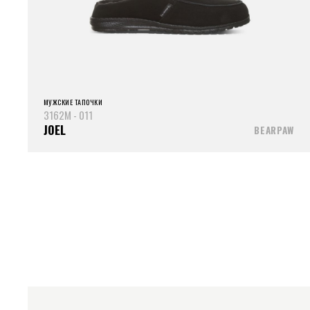
МУЖСКИЕ ТАПОЧКИ
3162M - 011
JOEL
BEARPAW