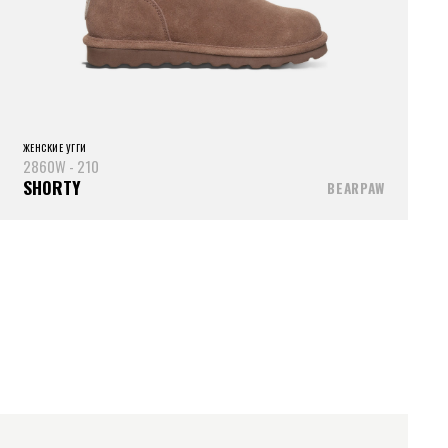
ЖЕНСКИЕ УГГИ
2860W - 210
SHORTY
BEARPAW