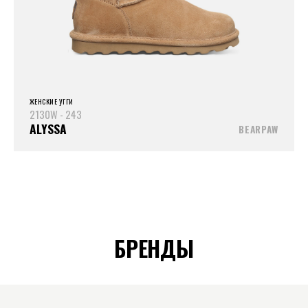
ЖЕНСКИЕ УГГИ
2130W - 243
ALYSSA
BEARPAW
БРЕНДЫ