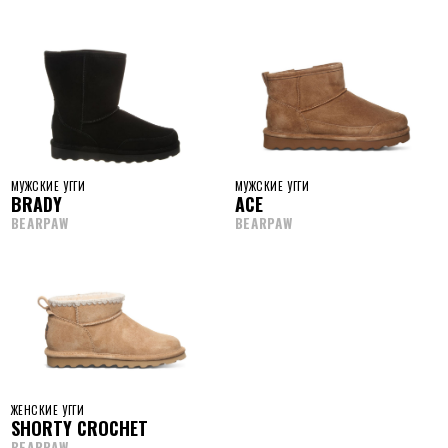
МУЖСКИЕ УГГИ
МУЖСКИЕ УГГИ
BRADY
ACE
BEARPAW
BEARPAW
ЖЕНСКИЕ УГГИ
SHORTY CROCHET
BEARPAW