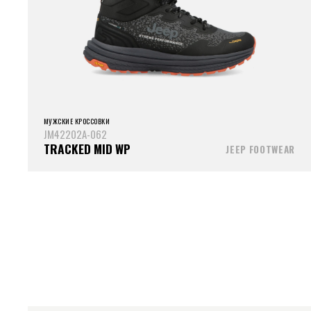
МУЖСКИЕ КРОССОВКИ
JM42202A-062
TRACKED MID WP
JEEP FOOTWEAR