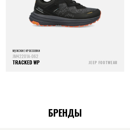
МУЖСКИЕ КРОССОВКИ
JM42201A-062
TRACKED WP
JEEP FOOTWEAR
БРЕНДЫ