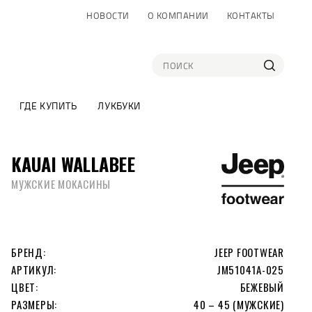
НОВОСТИ
О КОМПАНИИ
КОНТАКТЫ
ГДЕ КУПИТЬ
ЛУКБУКИ
KAUAI WALLABEE
МУЖСКИЕ МОКАСИНЫ
БРЕНД:
JEEP FOOTWEAR
АРТИКУЛ:
JM51041A-025
ЦВЕТ:
БЕЖЕВЫЙ
РАЗМЕРЫ:
40 – 45 (МУЖСКИЕ)