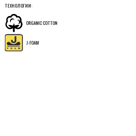
ТЕХНОЛОГИИ:
ORGANIC COTTON
J-FOAM