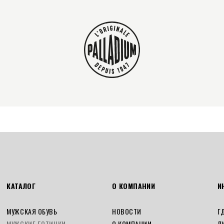
КАТАЛОГ
О КОМПАНИИ
И
МУЖСКАЯ ОБУВЬ
НОВОСТИ
Г
МУЖСКИЕ БОТИНКИ
О КОМПАНИИ
Л